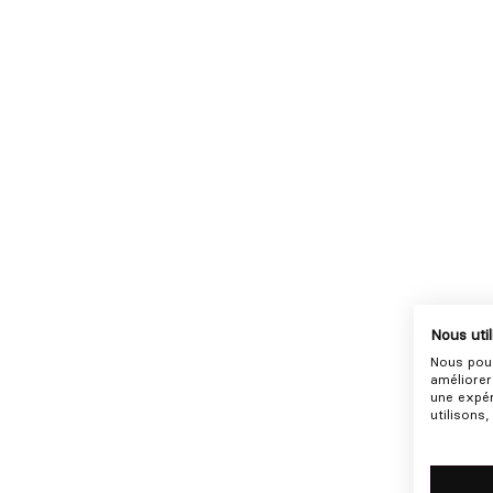
Nous uti
Nous pouv
améliorer
une expér
utilisons