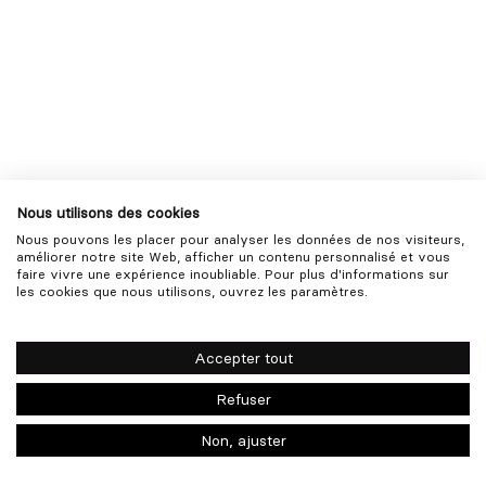
Nous utilisons des cookies
Contactez-nous
Nous pouvons les placer pour analyser les données de nos visiteurs,
améliorer notre site Web, afficher un contenu personnalisé et vous
faire vivre une expérience inoubliable. Pour plus d'informations sur
les cookies que nous utilisons, ouvrez les paramètres.
Accepter tout
Refuser
Non, ajuster